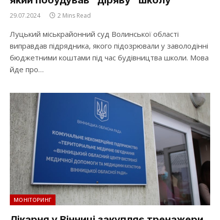
29.07.2024
2 Mins Read
Луцький міськрайонний суд Волинської області
виправдав підрядника, якого підозрювали у заволодінні
бюджетними коштами під час будівництва школи. Мова
йде про…
МОНІТОРИНГ
Лікарня у Вінниці закупляє тренажери