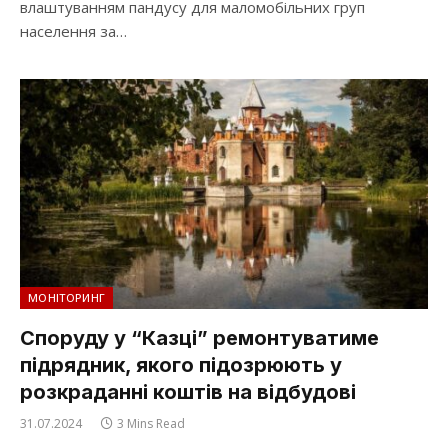
влаштуванням пандусу для маломобільних груп
населення за…
МОНІТОРИНГ
Споруду у “Казці” ремонтуватиме
підрядник, якого підозрюють у
розкраданні коштів на відбудові
31.07.2024
3 Mins Read