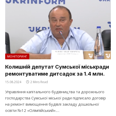
МОНІТОРИНГ
Колишній депутат Сумської міськради
ремонтуватиме дитсадок за 1.4 млн.
15.08.2024
2 Mins Read
Управління капітального будівництва та дорожнього
господарства Сумської міської ради підписало договір
на ремонт вимощення будівлі закладу дошкільної
освіти №12 «Олімпійський».…