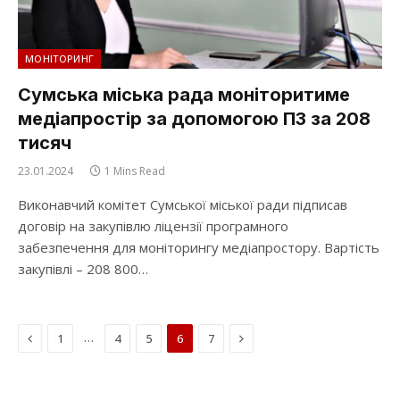
МОНІТОРИНГ
Сумська міська рада моніторитиме
медіапростір за допомогою ПЗ за 208
тисяч
23.01.2024
1 Mins Read
Виконавчий комітет Сумської міської ради підписав
договір на закупівлю ліцензії програмного
забезпечення для моніторингу медіапростору. Вартість
закупівлі – 208 800…
Previous
Next
…
1
4
5
6
7