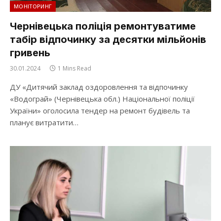
МОНІТОРИНГ
Чернівецька поліція ремонтуватиме
табір відпочинку за десятки мільйонів
гривень
30.01.2024
1 Mins Read
ДУ «Дитячий заклад оздоровлення та відпочинку
«Водограй» (Чернівецька обл.) Національної поліції
України» оголосила тендер на ремонт будівель та
планує витратити…