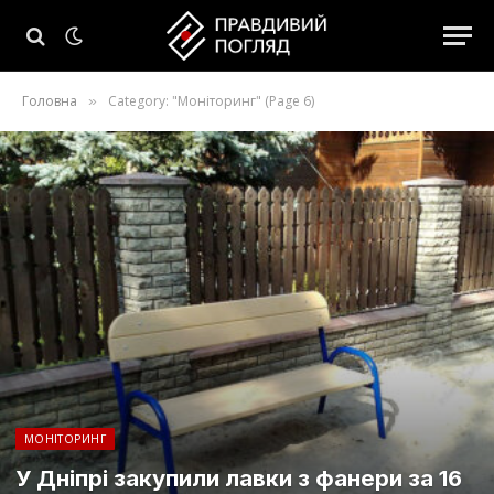
Головна
Category: "Моніторинг" (Page 6)
»
МОНІТОРИНГ
У Дніпрі закупили лавки з фанери за 16