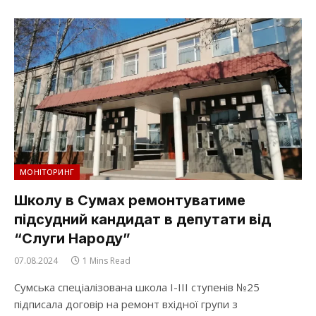
МОНІТОРИНГ
Школу в Сумах ремонтуватиме
підсудний кандидат в депутати від
“Слуги Народу”
07.08.2024
1 Mins Read
Сумська спеціалізована школа І-ІІІ ступенів №25
підписала договір на ремонт вхідної групи з