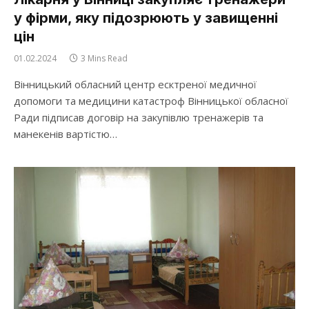
у фірми, яку підозрюють у завищенні
цін
01.02.2024
3 Mins Read
Вінницький обласний центр есктреної медичної
допомоги та медицини катастроф Вінницької обласної
Ради підписав договір на закупівлю тренажерів та
манекенів вартістю…