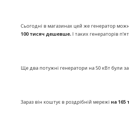
Сьогодні в магазинах цей же генератор мож
100 тисяч дешевше.
І таких генераторів п’ят
Ще два потужні генератори на 50 кВт були з
Зараз він коштує в роздрібній мережі
на 165