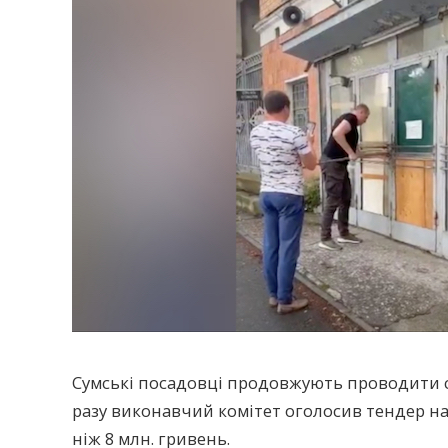
Сумські посадовці продовжують проводити с
разу виконавчий комітет оголосив тендер на 
ніж 8 млн. гривень.