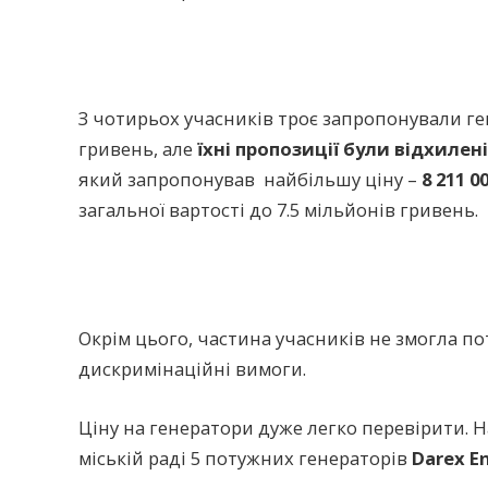
З чотирьох учасників троє запропонували ген
гривень, але
їхні пропозиції були відхилені
який запропонував найбільшу ціну –
8 211 0
загальної вартості до 7.5 мільйонів гривень.
Окрім цього, частина учасників не змогла по
дискримінаційні вимоги.
Ціну на генератори дуже легко перевірити.
міській раді 5 потужних генераторів
Darex E