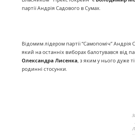
партії Андрія Садового в Сумах.
Відомим лідером партії “Самопоміч” Андрія 
який на останніх виборах балотувався від па
Олександра Лисенка
, з яким у нього дуже 
родинні стосунки.
З
Л