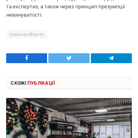
та експертиз, а також через принцип презумпції
невинуватості.
Сумська область
Facebook
Twitter
Telegram
СХОЖІ
ПУБЛІКАЦІЇ