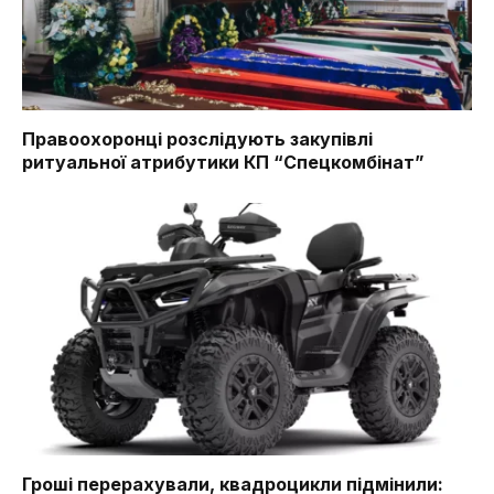
Правоохоронці розслідують закупівлі
ритуальної атрибутики КП “Спецкомбінат”
Гроші перерахували, квадроцикли підмінили: