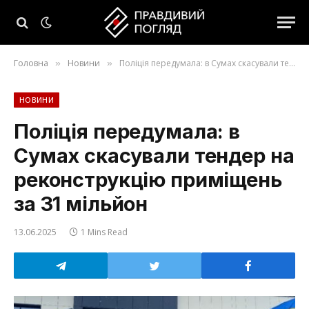
Головна
Новини
Поліція передумала: в Сумах скасували тендер на реконструкцію приміщень за 31 мільйон
»
»
НОВИНИ
Поліція передумала: в
Сумах скасували тендер на
реконструкцію приміщень
за 31 мільйон
13.06.2025
1 Mins Read