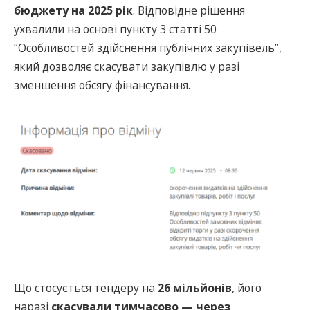
бюджету на 2025 рік
. Відповідне рішення
ухвалили на основі пункту 3 статті 50
“Особливостей здійснення публічних закупівель”,
який дозволяє скасувати закупівлю у разі
зменшення обсягу фінансування.
Що стосується тендеру на
26 мільйонів
, його
наразі
скасували тимчасово — через