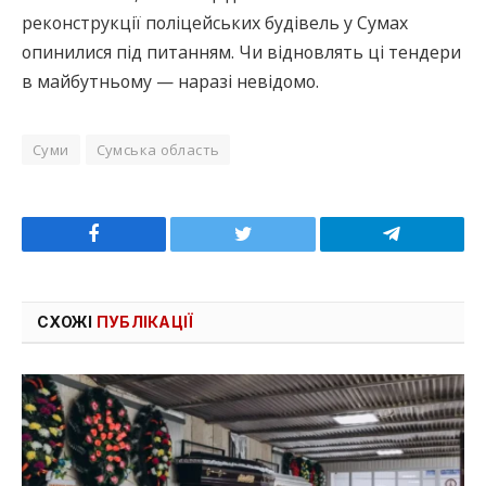
реконструкції поліцейських будівель у Сумах
опинилися під питанням. Чи відновлять ці тендери
в майбутньому — наразі невідомо.
Суми
Сумська область
Facebook
Twitter
Telegram
СХОЖІ
ПУБЛІКАЦІЇ