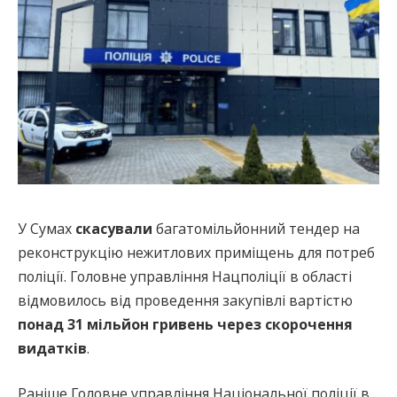
У Сумах
скасували
багатомільйонний тендер на
реконструкцію нежитлових приміщень для потреб
поліції. Головне управління Нацполіції в області
відмовилось від проведення закупівлі вартістю
понад 31 мільйон гривень через скорочення
видатків
.
Раніше Головне управління Національної поліції в