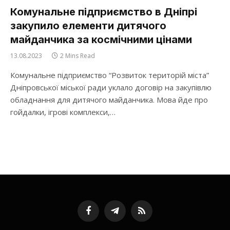
Комунальне підприємство в Дніпрі
закупило елементи дитячого
майданчика за космічними цінами
13.08.2023
2 Mins Read
Комунальне підприємство “Розвиток територій міста”
Дніпровської міської ради уклало договір на закупівлю
обладнання для дитячого майданчика. Мова йде про
гойдалки, ігрові комплекси,…
Facebook
Telegram
RSS