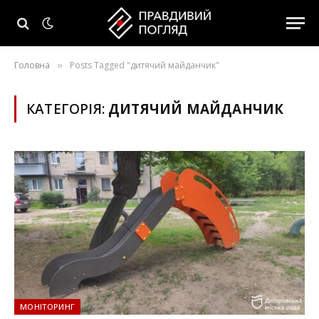
Головна
Posts Tagged "дитячий майданчик"
»
КАТЕГОРІЯ:
ДИТЯЧИЙ МАЙДАНЧИК
МОНІТОРИНГ