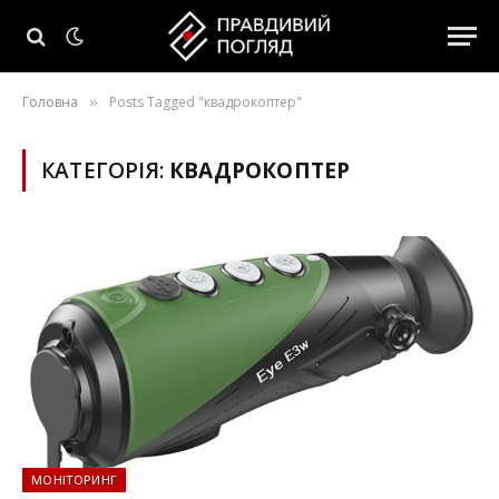
Головна
Posts Tagged "квадрокоптер"
»
КАТЕГОРІЯ:
КВАДРОКОПТЕР
МОНІТОРИНГ