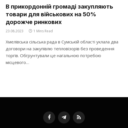
В прикордонній громаді закупляють
товари для військових на 50%
дорожче ринкових
23.08.2023
1 Mins Read
Хмелівська сільська рада в Сумській області уклала два
договори на закупівлю тепловізорів без проведення
торгів. Обгрунтували це нагальною потребою
місцевого…
Facebook
Telegram
RSS