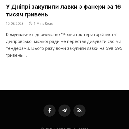
У Дніпрі закупили лавки з фанери за 16
тисяч гривень
15.08.2023
1 Mins Read
Комунальне підприємство “Розвиток територій міста”
Дніпровської міської ради не перестає дивувати своїми
тендерами. Цього разу вони закупили лавки на 598 695
гривень.…
Facebook
Telegram
RSS
© 2026 Правдивий Погляд