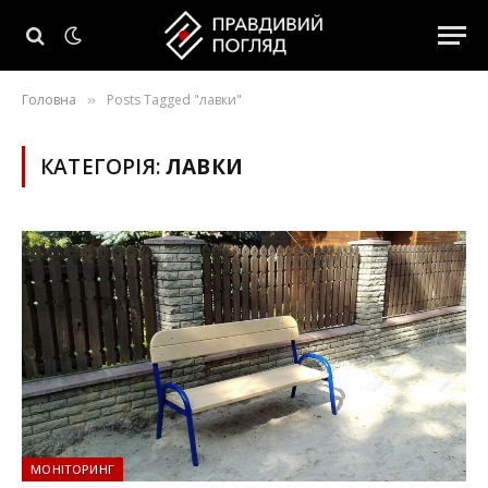
Головна
Posts Tagged "лавки"
»
КАТЕГОРІЯ:
ЛАВКИ
МОНІТОРИНГ