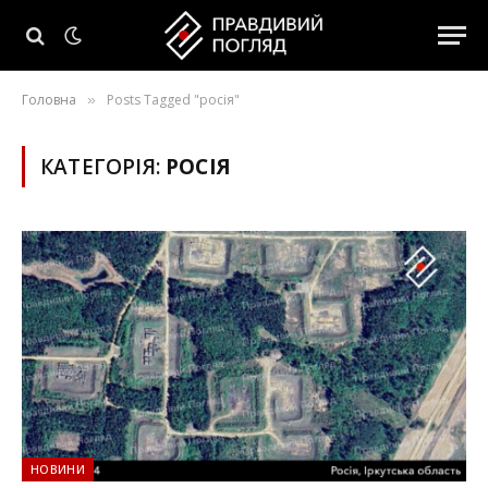
Головна
Posts Tagged "росія"
»
КАТЕГОРІЯ:
РОСІЯ
НОВИНИ