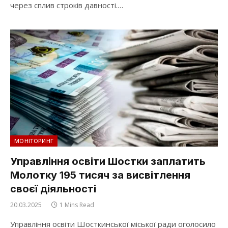
через сплив строків давності.…
МОНІТОРИНГ
Управління освіти Шостки заплатить
Молотку 195 тисяч за висвітлення
своєї діяльності
20.03.2025
1 Mins Read
Управління освіти Шосткинської міської ради оголосило