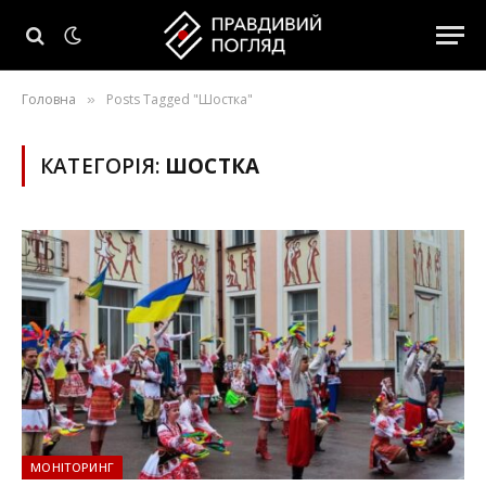
Головна
Posts Tagged "Шостка"
»
КАТЕГОРІЯ:
ШОСТКА
МОНІТОРИНГ