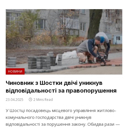
НОВИНИ
Чиновник з Шостки двічі уникнув
відповідальності за правопорушення
23.04.2025
2 Mins Read
У Шостці посадовець місцевого управління житлово-
комунального господарства двічі уникнув
відповідальності за порушення закону. Обидва рази —