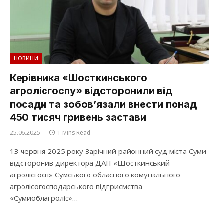
НОВИНИ
Керівника «Шосткинського
агролісгоспу» відсторонили від
посади та зобов’язали внести понад
450 тисяч гривень застави
25.06.2025
1 Mins Read
13 червня 2025 року Зарічний районний суд міста Суми
відсторонив директора ДАП «Шосткинський
агролісгосп» Сумського обласного комунального
агролісогосподарського підприємства
«Сумиоблагроліс»…