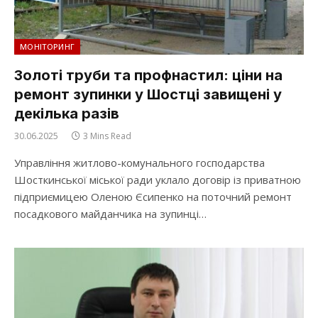
МОНІТОРИНГ
Золоті труби та профнастил: ціни на
ремонт зупинки у Шостці завищені у
декілька разів
30.06.2025
3 Mins Read
Управління житлово-комунального господарства
Шосткинської міської ради уклало договір із приватною
підприємицею Оленою Єсипенко на поточний ремонт
посадкового майданчика на зупинці…