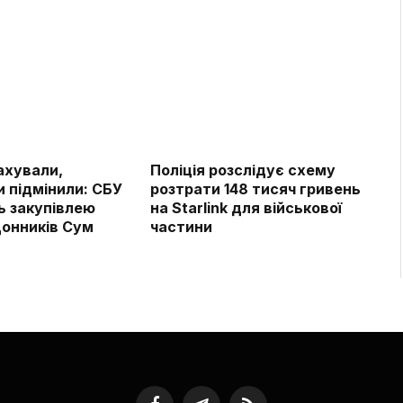
ахували,
Поліція розслідує схему
 підмінили: СБУ
розтрати 148 тисяч гривень
ь закупівлею
на Starlink для військової
онників Сум
частини