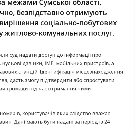
а межами Сумської області,
ично, безпідставно отримують
 вирішення соціально-побутових
у житлово-комунальних послуг.
или суд надати доступ до інформації про
 нульові дзвінки, ІМЕІ мобільних пристроїв, а
базових станцій. Ідентифікація місцезнаходження
ства, дасть змогу підтвердити або спростувати
ми громади під час отримання ними
номерів, користувачів яких слідство вважає
ин. Дані мають бути надані за період із 24