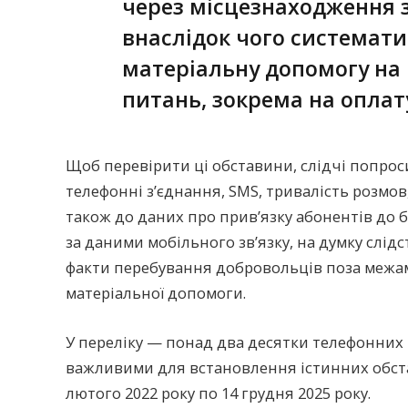
через місцезнаходження з
внаслідок чого системат
матеріальну допомогу на
питань, зокрема на оплат
Щоб перевірити ці обставини, слідчі попрос
телефонні з’єднання, SMS, тривалість розмов,
також до даних про прив’язку абонентів до 
за даними мобільного зв’язку, на думку слід
факти перебування добровольців поза межа
матеріальної допомоги.
У переліку — понад два десятки телефонних 
важливими для встановлення істинних обстав
лютого 2022 року по 14 грудня 2025 року.