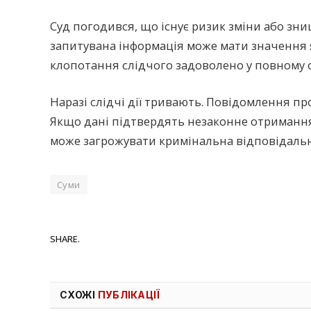
Суд погодився, що існує ризик зміни або зн
запитувана інформація може мати значення 
клопотання слідчого задоволено у повному о
Наразі слідчі дії тривають. Повідомлення пр
Якщо дані підтвердять незаконне отримання
може загрожувати кримінальна відповідальні
Суми
SHARE.
СХОЖІ
ПУБЛІКАЦІЇ