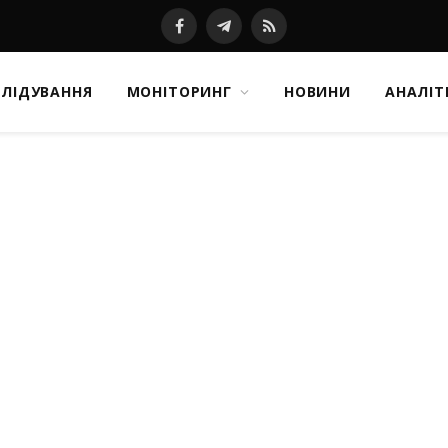
Facebook
Telegram
RSS
СЛІДУВАННЯ
МОНІТОРИНГ
НОВИНИ
АНАЛІТ